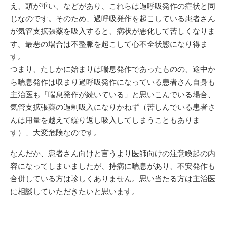
え、頭が重い、などがあり、これらは過呼吸発作の症状と同
じなのです。そのため、過呼吸発作を起こしている患者さん
が気管支拡張薬を吸入すると、病状が悪化して苦しくなりま
す。最悪の場合は不整脈を起こして心不全状態になり得ま
す。
つまり、たしかに始まりは喘息発作であったものの、途中か
ら喘息発作は収まり過呼吸発作になっている患者さん自身も
主治医も「喘息発作が続いている」と思いこんでいる場合、
気管支拡張薬の過剰吸入になりかねず（苦しんでいる患者さ
んは用量を越えて繰り返し吸入してしまうこともありま
す）、大変危険なのです。
なんだか、患者さん向けと言うより医師向けの注意喚起の内
容になってしまいましたが、持病に喘息があり、不安発作も
合併している方は珍しくありません。思い当たる方は主治医
に相談していただきたいと思います。