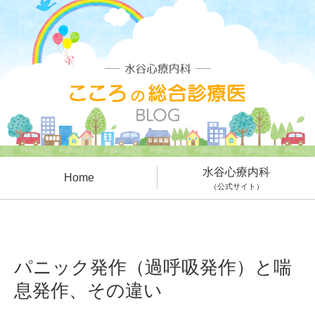
水谷心療内科
Home
（公式サイト）
パニック発作（過呼吸発作）と喘
息発作、その違い