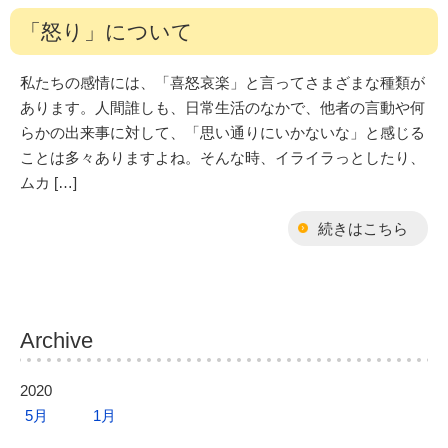
「怒り」について
私たちの感情には、「喜怒哀楽」と言ってさまざまな種類が
あります。人間誰しも、日常生活のなかで、他者の言動や何
らかの出来事に対して、「思い通りにいかないな」と感じる
ことは多々ありますよね。そんな時、イライラっとしたり、
ムカ […]
続きはこちら
Archive
2020
5月
1月