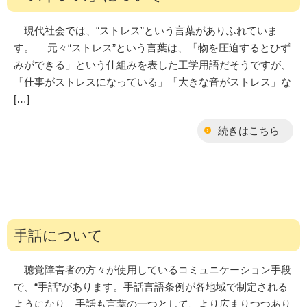
現代社会では、“ストレス”という言葉がありふれていま
す。 元々“ストレス”という言葉は、「物を圧迫するとひず
みができる」という仕組みを表した工学用語だそうですが、
「仕事がストレスになっている」「大きな音がストレス」な
[…]
続きはこちら
手話について
聴覚障害者の方々が使用しているコミュニケーション手段
で、“手話”があります。手話言語条例が各地域で制定される
ようになり、手話も言葉の一つとして、より広まりつつあり