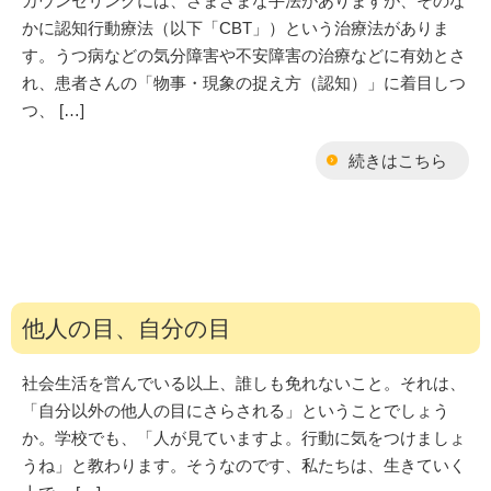
カウンセリングには、さまざまな手法がありますが、そのな
かに認知行動療法（以下「CBT」）という治療法がありま
す。うつ病などの気分障害や不安障害の治療などに有効とさ
れ、患者さんの「物事・現象の捉え方（認知）」に着目しつ
つ、 […]
続きはこちら
他人の目、自分の目
社会生活を営んでいる以上、誰しも免れないこと。それは、
「自分以外の他人の目にさらされる」ということでしょう
か。学校でも、「人が見ていますよ。行動に気をつけましょ
うね」と教わります。そうなのです、私たちは、生きていく