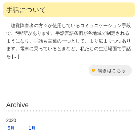
手話について
聴覚障害者の方々が使用しているコミュニケーション手段
で、“手話”があります。手話言語条例が各地域で制定される
ようになり、手話も言葉の一つとして、より広まりつつあり
ます。電車に乗っているときなど、私たちの生活場面で手話
を […]
続きはこちら
Archive
2020
5月
1月