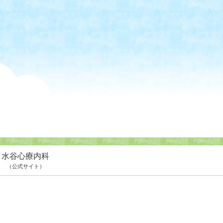
水谷心療内科
（公式サイト）